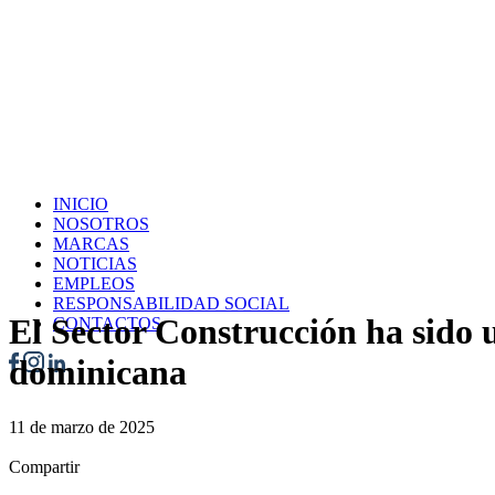
INICIO
NOSOTROS
MARCAS
NOTICIAS
EMPLEOS
RESPONSABILIDAD SOCIAL
El Sector Construcción ha sido u
CONTACTOS
dominicana
11 de marzo de 2025
Compartir