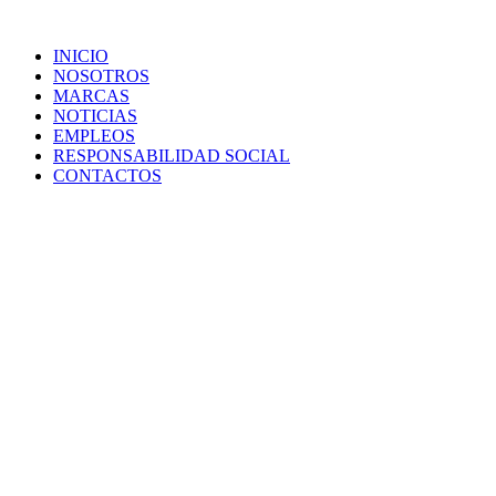
Ir
al
INICIO
contenido
NOSOTROS
MARCAS
NOTICIAS
EMPLEOS
RESPONSABILIDAD SOCIAL
CONTACTOS